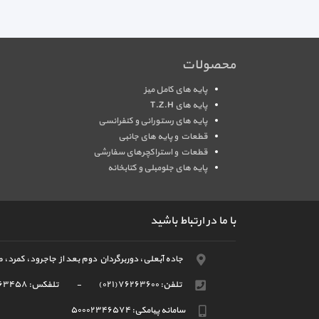
محصولات
پایه های کامل میز
پایه های T.Z.H
پایه های رستورانی و کنفرانسی
قطعات و پایه های جانبی
قطعات و استراکچرهای سفارشی
پایه های جلومبلی و کتابخانه
با ما در ارتباط باشید
جاده آبعلی، دوربرگردان دوم بعد از جاجرود، کمرد، ص
تلفن:
(۰۲۱)۷۶۲۶۳۶۰۰
-
تلفکس:
۲۶۳۴۵۸
سامانه پیامکی:
۵۰۰۰۲۳۴۶۵۷۴