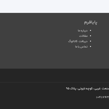
پایافرم
درباره ما
مقالات
دریافت کاتالوگ
تماس با ما
نعت غربی، کوچه ناروئی، پلاک ۹۵
(۰۲۱)۷۶