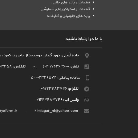
قطعات و پایه های جانبی
قطعات و استراکچرهای سفارشی
پایه های جلومبلی و کتابخانه
با ما در ارتباط باشید
جاده آبعلی، دوربرگردان دوم بعد از جاجرود، کمرد، ص
تلفن:
(۰۲۱)۷۶۲۶۳۶۰۰
-
تلفکس:
۲۶۳۴۵۸
سامانه پیامکی:
۵۰۰۰۲۳۴۶۵۷۴
تلگرام:
۰۹۲۲۳۴۸۳۷۴۶
واتس اپ:
۰۹۲۲۳۴۸۳۷۴۶
ayaform.ir
-
kimiagar_nt@yahoo.com