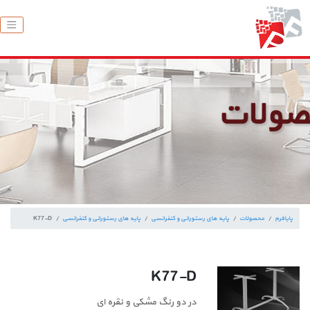
پایافرم
محصولات
پایه های رستورانی و کنفرانسی
پایه های رستورانی و کنفرانسی
K77-D
K77-D
در دو رنگ مشکی و نقره ای